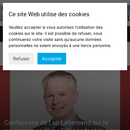
Ce site Web utilise des cookies
Veuillez accepter si vous autorisez l'utilisation des
cookies sur le site. Il est possible de refuser, vous
Association
continuerez votre visite sans qu'aucune données
personnelles ne soient envoyés à une tierce personne.
CONFÉRENCES
Refuser
Accepter
des
auditeurs
IHEDN
Conférence de Luc Lallemand sur la