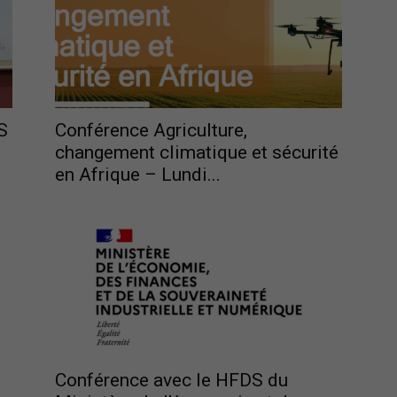
France
S
Conférence Agriculture,
changement climatique et sécurité
en Afrique – Lundi...
Conférence avec le HFDS du