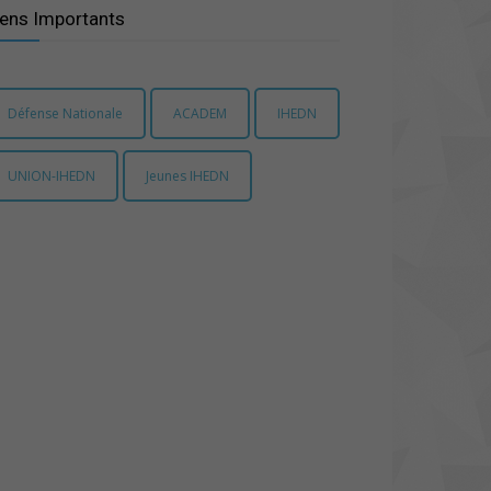
iens Importants
Défense Nationale
ACADEM
IHEDN
UNION-IHEDN
Jeunes IHEDN