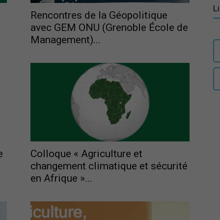
L
Rencontres de la Géopolitique
avec GEM ONU (Grenoble École de
Management)...
Paris
Ile-
e
Colloque « Agriculture et
changement climatique et sécurité
de-
en Afrique »...