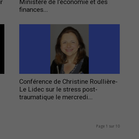
r
Ministère de l’économie et des
finances...
Conférence de Christine Roullière-
Le Lidec sur le stress post-
traumatique le mercredi...
Page 1 sur 10