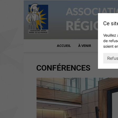
Ce sit
Veuillez 
de refus
ACCUEIL
À VENIR
ACTUALITÉ
soient e
Refus
CONFÉRENCES