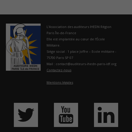
L’Association des auditeurs IHEDN Région
Paris Île-de-France
Elle est implantée au cœur de l’École
Militaire.
Siège social : 1 place Joffre – Ecole militaire -
75700 Paris SP 07
Mail : contact@auditeurs-ihedn-paris-idf.org
Contactez-nous
Mentions légales