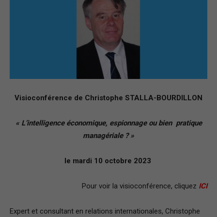
–
Région
Visioconférence de Christophe STALLA-BOURDILLON
Paris
« L’intelligence économique, espionnage ou bien pratique
managériale ? »
Ile-
le mardi 10 octobre 2023
Pour voir la visioconférence, cliquez
ICI
de-
Expert et consultant en relations internationales, Christophe