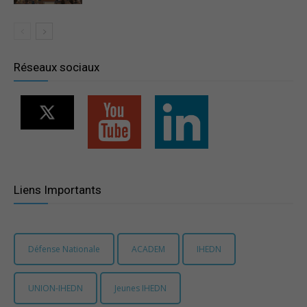
Réseaux sociaux
Liens Importants
Défense Nationale
ACADEM
IHEDN
UNION-IHEDN
Jeunes IHEDN