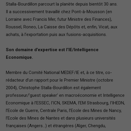
Stalla-Bourdillon parcourt la planète depuis bientôt 30 ans.
France
Il a successivement travaillé chez Pont-à-Mousson (en
Lorraine avec Francis Mer, futur Ministre des Finances),
Roussel, Roneo, La Caisse des Dépôts et, enfin, Vicat, aux
achats, à l’exportation puis aux fusions-acquisitions.
Son domaine d’expertise est l’IE/Intelligence
Economique.
Membre du Comité National MEDEF/IE et, à ce titre, co-
rédacteur d’un rapport pour le Premier Ministre (octobre
2004), Christophe Stalla-Bourdillon est également
professeur/’guest speaker’ en macroéconomie et Intelligence
Economique à l’ESSEC, l’ICN, SKEMA, l’EM Strasbourg, l’IHEDN,
l’Ecole de Guerre, Centrale Paris, l’Ecole des Mines de Nancy,
l’Ecole des Mines de Nantes et dans plusieurs universités
françaises (Angers…) et étrangères (Alger, Chengdu,