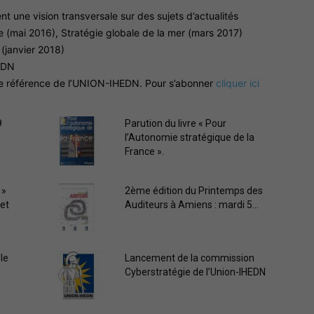
t une vision transversale sur des sujets d’actualités
e (mai 2016), Stratégie globale de la mer (mars 2017)
(janvier 2018)
EDN
Paris
 de référence de l’UNION-IHEDN. Pour s’abonner
cliquer ici
9
Parution du livre « Pour
l’Autonomie stratégique de la
France ».
Ile-
 »
2ème édition du Printemps des
 et
Auditeurs à Amiens : mardi 5...
de-
le
Lancement de la commission
Cyberstratégie de l’Union-IHEDN