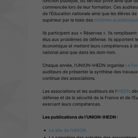
fonction publique, du secteur privé ainsi que de 
commencée lors de leur formation. Ces auditeur
de l’Éducation nationale ainsi que les élèves de
supérieur par le biais des
trinômes académique
Ils participent aux « Réserves ». Ils remplissent
élus aux problèmes de défense. Ils apportent le
économique et mettent leurs compétences à dispo
national ainsi que dans les dom-tom.
Chaque année, l’UNION-IHEDN organise
Le Fo
auditeurs de présenter la synthèse des travaux
continue des associations.
Les associations et les auditeurs de l’
IHEDN
dév
défense et de la sécurité de la France et de l’Eu
exercent leurs compétences.
Les publications de l’UNION-IHEDN :
Le site de l’UNION
Le calendrier des activités des associations