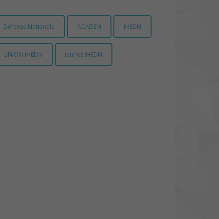
Défense Nationale
ACADEM
IHEDN
UNION-IHEDN
Jeunes IHEDN