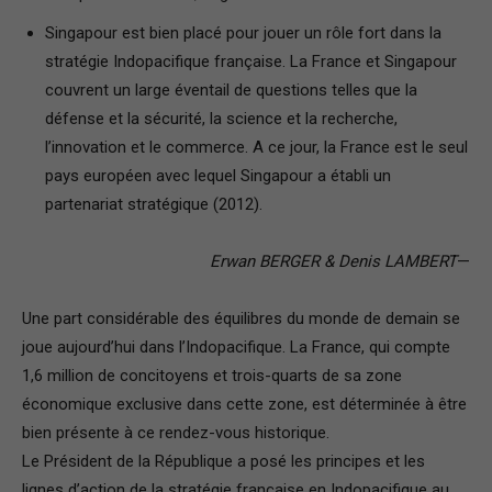
Singapour est bien placé pour jouer un rôle fort dans la
stratégie Indopacifique française. La France et Singapour
couvrent un large éventail de questions telles que la
défense et la sécurité, la science et la recherche,
l’innovation et le commerce. A ce jour, la France est le seul
pays européen avec lequel Singapour a établi un
partenariat stratégique (2012).
Erwan BERGER & Denis LAMBERT
—
Une part considérable des équilibres du monde de demain se
joue aujourd’hui dans l’Indopacifique. La France, qui compte
1,6 million de concitoyens et trois-quarts de sa zone
économique exclusive dans cette zone, est déterminée à être
bien présente à ce rendez-vous historique.
Le Président de la République a posé les principes et les
lignes d’action de la stratégie française en Indopacifique au