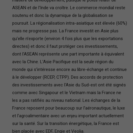
matière de développement, puisque le poids relatif de
ASEAN et de l’Inde va croître. Le commerce mondial reste
soutenu et donc la dynamique de la globalisation se
poursuit. La régionalisation intra-asiatique est élevée (60%)
mais ne progresse pas. La France investit en Asie plus
qu’elle n’exporte (environ 4 fois plus que les exportations
directes) et donc il faut protéger ces investissements,
dont l’ASEAN représente une part importante à équivalent
avec la Chine. L’Asie Pacifique est la seule région du
monde qui s’intéresse encore au libre-échange et continue
à le développer (RCEP, CTPP). Des accords de protection
des investissements avec l’Asie du Sud-est ont été signés
comme avec Singapour et le Vietnam mais la France ne
les a pas ratifiés au niveau national. Les échanges de la
France reposent pour beaucoup sur l’aéronautique, le luxe
et l’agroalimentaire avec un enjeu important actuellement
sur la santé. Sur la transition énergétique, la France est
bien placée avec EDF, Engie et Veolia.