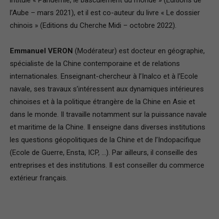
intitulé « Pandémie, le basculement du monde » (Editions de
l’Aube – mars 2021), et il est co-auteur du livre « Le dossier
chinois » (Editions du Cherche Midi – octobre 2022).
Emmanuel VERON
(Modérateur) est docteur en géographie,
spécialiste de la Chine contemporaine et de relations
internationales. Enseignant-chercheur à l’Inalco et à l’Ecole
navale, ses travaux s’intéressent aux dynamiques intérieures
chinoises et à la politique étrangère de la Chine en Asie et
dans le monde. Il travaille notamment sur la puissance navale
et maritime de la Chine. Il enseigne dans diverses institutions
les questions géopolitiques de la Chine et de l’Indopacifique
(Ecole de Guerre, Ensta, ICP, …). Par ailleurs, il conseille des
entreprises et des institutions. Il est conseiller du commerce
extérieur français.