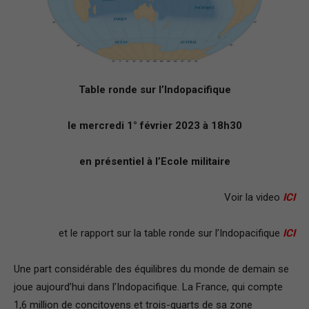
–
Région
Table ronde sur l’Indopacifique
le mercredi 1° février 2023 à 18h30
Paris
en présentiel à l’Ecole militaire
Voir la video
ICI
Ile-
et le rapport sur la table ronde sur l’Indopacifique
ICI
Une part considérable des équilibres du monde de demain se
de-
joue aujourd’hui dans l’Indopacifique. La France, qui compte
1,6 million de concitoyens et trois-quarts de sa zone