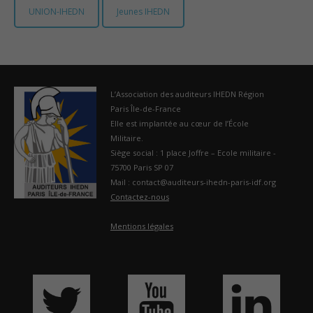
UNION-IHEDN
Jeunes IHEDN
L’Association des auditeurs IHEDN Région
Paris Île-de-France
Elle est implantée au cœur de l’École
Militaire.
Siège social : 1 place Joffre – Ecole militaire -
75700 Paris SP 07
Mail : contact@auditeurs-ihedn-paris-idf.org
Contactez-nous
Mentions légales