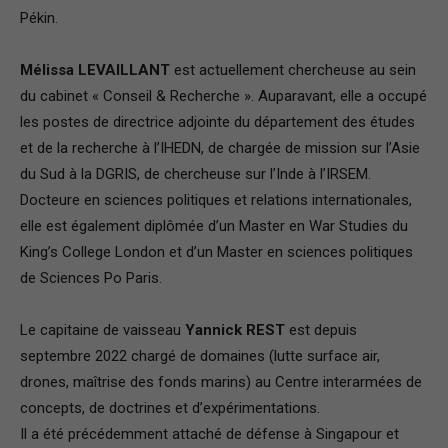
Pékin.
Mélissa LEVAILLANT
est actuellement chercheuse au sein
du cabinet « Conseil & Recherche ». Auparavant, elle a occupé
les postes de directrice adjointe du département des études
et de la recherche à l’IHEDN, de chargée de mission sur l’Asie
du Sud à la DGRIS, de chercheuse sur l’Inde à l’IRSEM.
Docteure en sciences politiques et relations internationales,
elle est également diplômée d’un Master en War Studies du
King’s College London et d’un Master en sciences politiques
de Sciences Po Paris.
Le capitaine de vaisseau
Yannick REST
est depuis
septembre 2022 chargé de domaines (lutte surface air,
drones, maîtrise des fonds marins) au Centre interarmées de
concepts, de doctrines et d’expérimentations.
Il a été précédemment attaché de défense à Singapour et