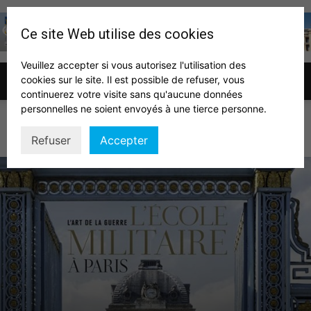
Ce site Web utilise des cookies
Veuillez accepter si vous autorisez l'utilisation des
cookies sur le site. Il est possible de refuser, vous
Association
continuerez votre visite sans qu'aucune données
personnelles ne soient envoyés à une tierce personne.
ACTUALITÉS
Refuser
Accepter
des
auditeurs
IHEDN