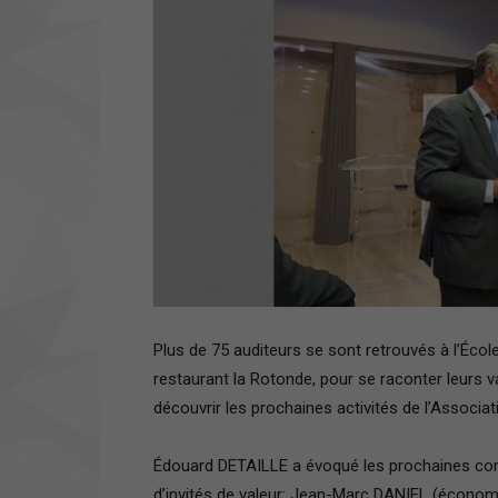
Plus de 75 auditeurs se sont retrouvés à l’École 
restaurant la Rotonde, pour se raconter leurs
découvrir les prochaines activités de l’Associat
Édouard DETAILLE a évoqué les prochaines co
d’invités de valeur: Jean-Marc DANIEL (économ