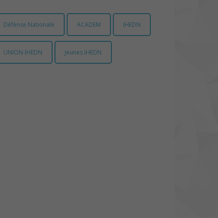
Défense Nationale
ACADEM
IHEDN
UNION-IHEDN
Jeunes IHEDN