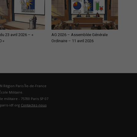
u 23 avril 2026 – «
AG 2026 – Assemblée Générale
0 »
Ordinaire – 11 avril 2026
DN Région Paris Île-de-France
cole Militaire.
ole militaire - 75700 Paris SP 07
paris-idf.org
Contactez-nous