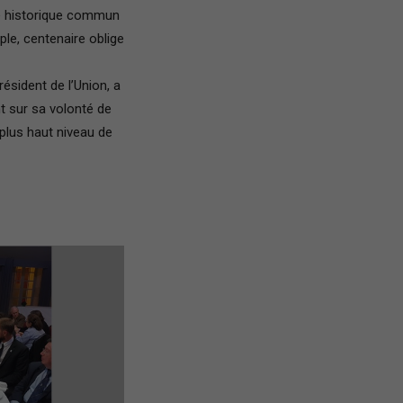
e historique commun
France
le, centenaire oblige
résident de l’Union, a
nt sur sa volonté de
plus haut niveau de