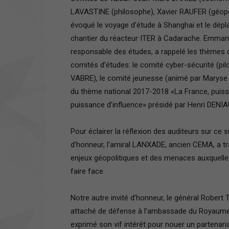
LAVASTINE (philosophe), Xavier RAUFER (géopoli
évoqué le voyage d’étude à Shanghai et le dépl
chantier du réacteur ITER à Cadarache. Emma
responsable des études, a rappelé les thèmes de
comités d’études: le comité cyber-sécurité (pilo
VABRE), le comité jeunesse (animé par Maryse 
du thème national 2017-2018 «La France, puiss
puissance d’influence» présidé par Henri DENIA
Pour éclairer la réflexion des auditeurs sur ce su
d’honneur, l’amiral LANXADE, ancien CEMA, a tr
enjeux géopolitiques et des menaces auxquelle
faire face.
Notre autre invité d’honneur, le général Rober
attaché de défense à l’ambassade du Royaume-
exprimé son vif intérêt pour nouer un partenari