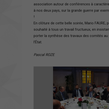
association autour de conférences à caractèr
à nos deux pays, sur la grande guerre par exemp
!
En clôture de cette belle soirée, Mario FAURE, p
souhaité à tous un travail fructueux, en insista
porter la synthèse des travaux des comités au 
l’État.
Pascal ROZE