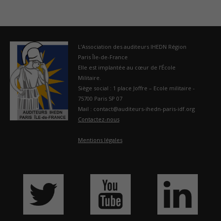
L’Association des auditeurs IHEDN Région
Paris Île-de-France
Elle est implantée au cœur de l’École
Militaire.
Siège social : 1 place Joffre – Ecole militaire -
75700 Paris SP 07
Mail : contact@auditeurs-ihedn-paris-idf.org
Contactez-nous
Mentions légales