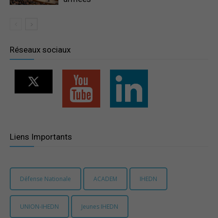
Réseaux sociaux
Liens Importants
Défense Nationale
ACADEM
IHEDN
UNION-IHEDN
Jeunes IHEDN