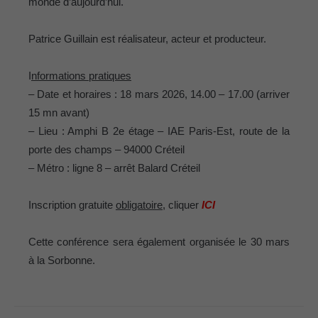
monde d’aujourd’hui.
France
Patrice Guillain est réalisateur, acteur et producteur.
I
nformations pratiques
– Date et horaires : 18 mars 2026, 14.00 – 17.00 (arriver
15 mn avant)
– Lieu : Amphi B 2e étage – IAE Paris-Est, route de la
porte des champs – 94000 Créteil
– Métro : ligne 8 – arrêt Balard Créteil
Inscription gratuite
obligatoire
, cliquer
ICI
Cette conférence sera également organisée le 30 mars
à la Sorbonne.