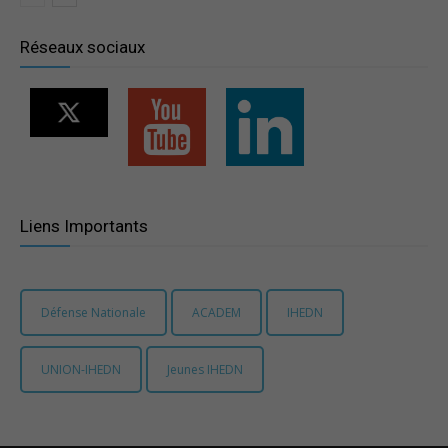
Réseaux sociaux
Liens Importants
Défense Nationale
ACADEM
IHEDN
UNION-IHEDN
Jeunes IHEDN