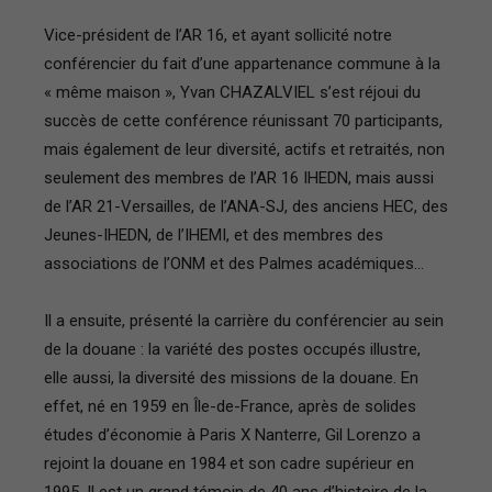
Vice-président de l’AR 16, et ayant sollicité notre
conférencier du fait d’une appartenance commune à la
« même maison », Yvan CHAZALVIEL s’est réjoui du
succès de cette conférence réunissant 70 participants,
mais également de leur diversité, actifs et retraités, non
seulement des membres de l’AR 16 IHEDN, mais aussi
de l’AR 21-Versailles, de l’ANA-SJ, des anciens HEC, des
Jeunes-IHEDN, de l’IHEMI, et des membres des
associations de l’ONM et des Palmes académiques…
Il a ensuite, présenté la carrière du conférencier au sein
de la douane : la variété des postes occupés illustre,
elle aussi, la diversité des missions de la douane. En
effet, né en 1959 en Île-de-France, après de solides
études d’économie à Paris X Nanterre, Gil Lorenzo a
rejoint la douane en 1984 et son cadre supérieur en
1995. Il est un grand témoin de 40 ans d’histoire de la