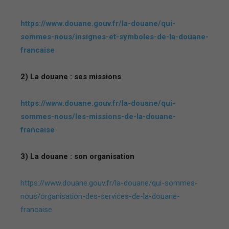
https://www.douane.gouv.fr/la-douane/qui-
sommes-nous/insignes-et-symboles-de-la-douane-
francaise
2) La douane : ses missions
https://www.douane.gouv.fr/la-douane/qui-
sommes-nous/les-missions-de-la-douane-
francaise
3) La douane : son organisation
https://www.douane.gouv.fr/la-douane/qui-sommes-
nous/organisation-des-services-de-la-douane-
francaise