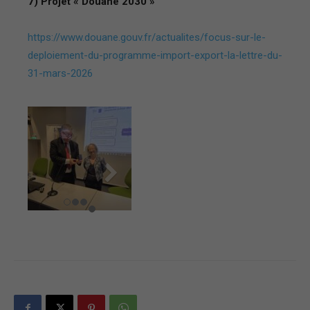
7) Projet « Douane 2030 »
https://www.douane.gouv.fr/actualites/focus-sur-le-
deploiement-du-programme-import-export-la-lettre-du-
31-mars-2026