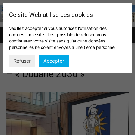
Ce site Web utilise des cookies
Veuillez accepter si vous autorisez l'utilisation des
cookies sur le site. Il est possible de refuser, vous
Association
continuerez votre visite sans qu'aucune données
personnelles ne soient envoyés à une tierce personne.
Conférence du 23 avril 2026
Refuser
Accepter
des
– « Douane 2030 »
auditeurs
IHEDN