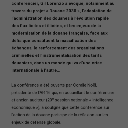
conférencier, Gil Lorenzo a évoqué, notamment au
France
travers du projet « Douane 2030 », l’adaptation de
l’administration des douanes à l’évolution rapide
des flux licites et illicites, et les enjeux de la
modernisation de la douane française, face aux
défis que constituent la massification des
échanges, le renforcement des organisations
criminelles et l’instrumentalisation des tarifs
douaniers, dans un monde qui va d’une crise
internationale à l’autre…
La conférence a été ouverte par Coralie Noël,
présidente de l’AR 16 qui, en accueillant le conférencier
e
et ancien auditeur (20
session nationale « Intelligence
économique »), a souligné que cette conférence sur
l’action de la douane participe de la réflexion sur les
enjeux de défense globale.