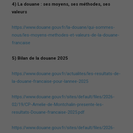
4) La douane : ses moyens, ses méthodes, ses
valeurs
https://www.douane.gouv.fr/la-douane/qui-sommes-
nous/les-moyens-methodes-et-valeurs-de-la-douane-
francaise
5) Bilan de la douane 2025
https://www.douane.gouv.fr/actualites/les-resultats-de-
la-douane-francaise-pour-lannee-2025
https://www.douane.gouv.fr/sites/default/files/2026-
02/19/CP-Amelie-de-Montchalin-presente-les-
resultats-Douane-francaise-2025.pdf
https://www.douane.gouv.fr/sites/default/files/2026-