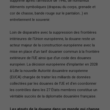
supprimé après l’armistice de 1940, de nombreux
éléments symboliques (drapeau du corps, grenade et
cor de chasse, bande rouge sur le pantalon…) en
entretiennent le souvenir.
Loin de disparaitre avec la suppression des frontières
intérieures de l’Union européenne, la douane reste un
acteur majeur de la construction européenne avec la
mise en place d’un tarif douanier commun à la frontière
extérieure de l’UE ainsi que d’un code des douanes
européen. La décision européenne d’implanter en 2028
à Lille la nouvelle Autorité douanière européenne
(EUCA) chargée de traiter les milliards de données
collectées par les douanes de l’UE et d’en coordonner
les contrôles dans les 27 États membres constitue un
véritable succès de la diplomatie douanière française.
Les atouts de la douane dans un monde qui change