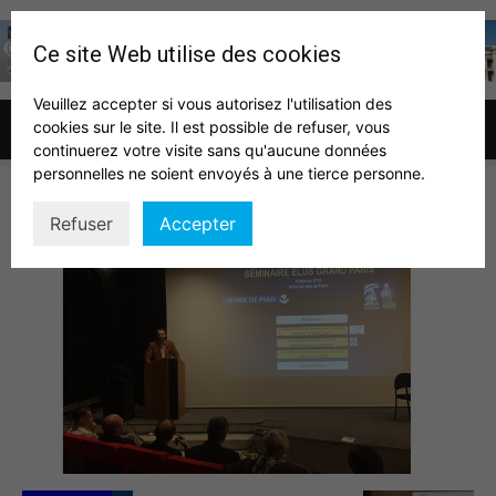
Ce site Web utilise des cookies
Veuillez accepter si vous autorisez l'utilisation des
cookies sur le site. Il est possible de refuser, vous
Association
continuerez votre visite sans qu'aucune données
personnelles ne soient envoyés à une tierce personne.
seminaire elus fev 2018 2
Refuser
Accepter
des
auditeurs
IHEDN