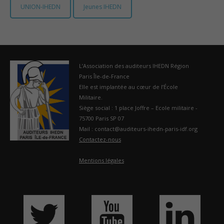
UNION-IHEDN
Jeunes IHEDN
France
L’Association des auditeurs IHEDN Région
Paris Île-de-France
Elle est implantée au cœur de l’École
Militaire.
Siège social : 1 place Joffre – Ecole militaire -
75700 Paris SP 07
Mail : contact@auditeurs-ihedn-paris-idf.org
Contactez-nous
Mentions légales