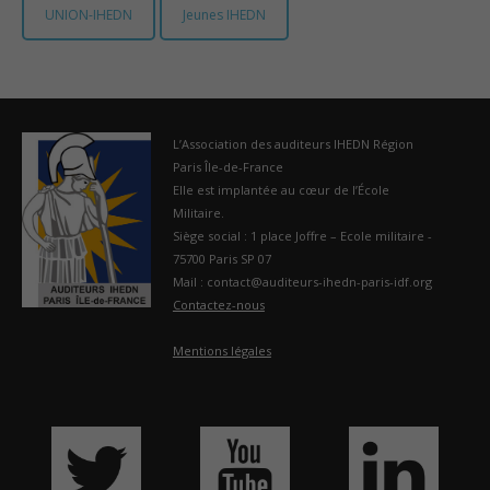
UNION-IHEDN
Jeunes IHEDN
France
L’Association des auditeurs IHEDN Région
Paris Île-de-France
Elle est implantée au cœur de l’École
Militaire.
Siège social : 1 place Joffre – Ecole militaire -
75700 Paris SP 07
Mail : contact@auditeurs-ihedn-paris-idf.org
Contactez-nous
Mentions légales