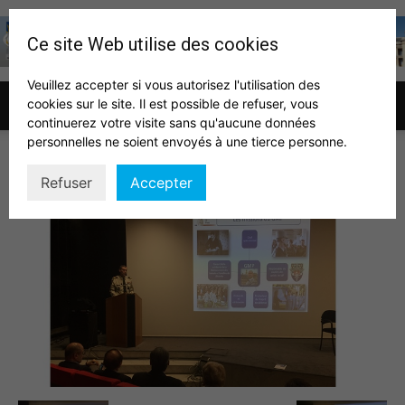
Ce site Web utilise des cookies
Veuillez accepter si vous autorisez l'utilisation des
cookies sur le site. Il est possible de refuser, vous
Association
continuerez votre visite sans qu'aucune données
personnelles ne soient envoyés à une tierce personne.
seminaire elus fev 2018 1
Refuser
Accepter
des
auditeurs
IHEDN