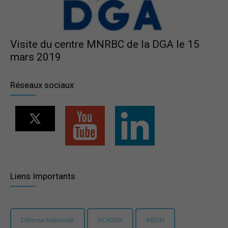
France
Visite du centre MNRBC de la DGA le 15
mars 2019
Réseaux sociaux
Liens Importants
Défense Nationale
ACADEM
IHEDN