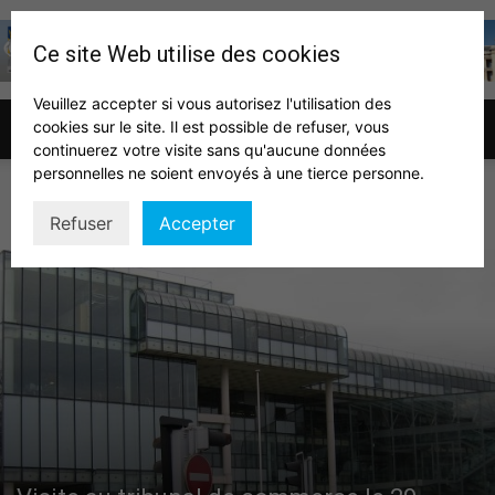
Ce site Web utilise des cookies
Veuillez accepter si vous autorisez l'utilisation des
cookies sur le site. Il est possible de refuser, vous
Association
continuerez votre visite sans qu'aucune données
personnelles ne soient envoyés à une tierce personne.
DÉPARTEMENT ACTUALITÉ
Refuser
Accepter
des
auditeurs
IHEDN