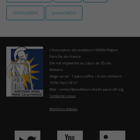
UNION-IHEDN
Jeunes IHEDN
L’Association des auditeurs IHEDN Région
Paris Île-de-France
Elle est implantée au cœur de l’École
Militaire.
Siège social : 1 place Joffre – Ecole militaire -
75700 Paris SP 07
Mail : contact@auditeurs-ihedn-paris-idf.org
Contactez-nous
Mentions légales