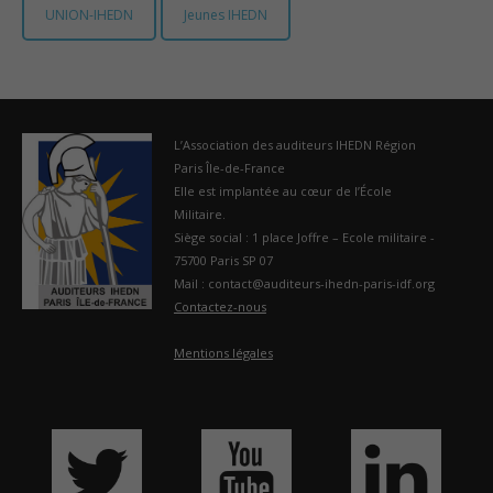
UNION-IHEDN
Jeunes IHEDN
France
L’Association des auditeurs IHEDN Région
Paris Île-de-France
Elle est implantée au cœur de l’École
Militaire.
Siège social : 1 place Joffre – Ecole militaire -
75700 Paris SP 07
Mail : contact@auditeurs-ihedn-paris-idf.org
Contactez-nous
Mentions légales