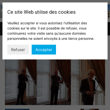
Ce site Web utilise des cookies
Veuillez accepter si vous autorisez l'utilisation des
cookies sur le site. Il est possible de refuser, vous
Association
continuerez votre visite sans qu'aucune données
personnelles ne soient envoyés à une tierce personne.
Ambassade FR 1
Refuser
Accepter
des
auditeurs
IHEDN