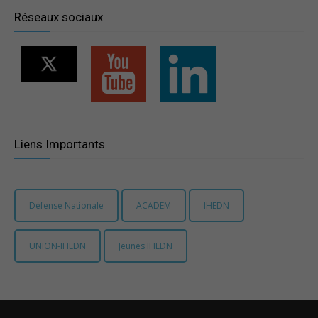
Réseaux sociaux
Liens Importants
Défense Nationale
ACADEM
IHEDN
UNION-IHEDN
Jeunes IHEDN