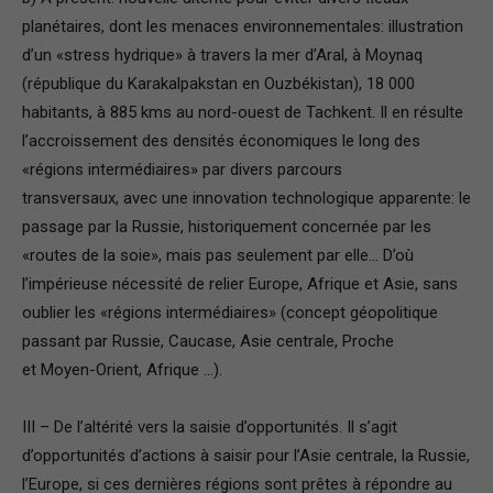
planétaires, dont les menaces environnementales: illustration
d’un «stress hydrique» à travers la mer d’Aral, à Moynaq
(république du Karakalpakstan en Ouzbékistan), 18 000
habitants, à 885 kms au nord-ouest de Tachkent. Il en résulte
l’accroissement des densités économiques le long des
«régions intermédiaires» par divers parcours
transversaux, avec une innovation technologique apparente: le
passage par la Russie, historiquement concernée par les
«routes de la soie», mais pas seulement par elle… D’où
l’impérieuse nécessité de relier Europe, Afrique et Asie, sans
oublier les «régions intermédiaires» (concept géopolitique
passant par Russie, Caucase, Asie centrale, Proche
et Moyen-Orient, Afrique …).
III – De l’altérité vers la saisie d’opportunités. Il s’agit
d’opportunités d’actions à saisir pour l’Asie centrale, la Russie,
l’Europe, si ces dernières régions sont prêtes à répondre au