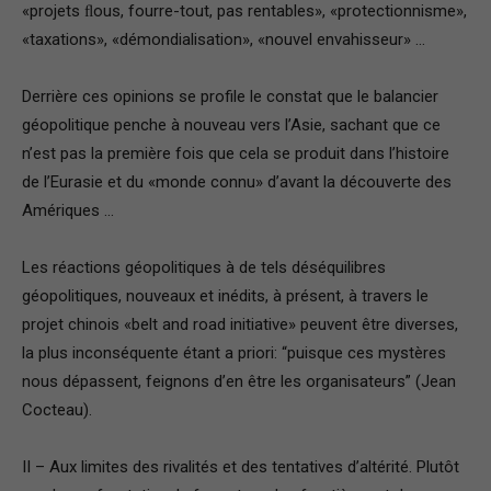
«projets ﬂous, fourre-tout, pas rentables», «protectionnisme»,
France
«taxations», «démondialisation», «nouvel envahisseur» …
Derrière ces opinions se profile le constat que le balancier
géopolitique penche à nouveau vers l’Asie, sachant que ce
n’est pas la première fois que cela se produit dans l’histoire
de l’Eurasie et du «monde connu» d’avant la découverte des
Amériques …
Les réactions géopolitiques à de tels déséquilibres
géopolitiques, nouveaux et inédits, à présent, à travers le
projet chinois «belt and road initiative» peuvent être diverses,
la plus inconséquente étant a priori: “puisque ces mystères
nous dépassent, feignons d’en être les organisateurs” (Jean
Cocteau).
II – Aux limites des rivalités et des tentatives d’altérité. Plutôt