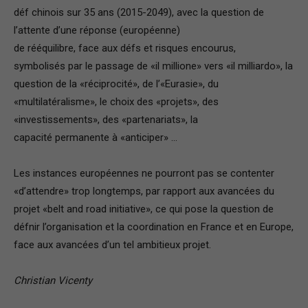
déf chinois sur 35 ans (2015-2049), avec la question de
l’attente d’une réponse (européenne)
de rééquilibre, face aux défs et risques encourus,
symbolisés par le passage de «il millione» vers «il milliardo», la
question de la «réciprocité», de l’«Eurasie», du
«multilatéralisme», le choix des «projets», des
«investissements», des «partenariats», la
capacité permanente à «anticiper» …
Les instances européennes ne pourront pas se contenter
«d’attendre» trop longtemps, par rapport aux avancées du
projet «belt and road initiative», ce qui pose la question de
défnir l’organisation et la coordination en France et en Europe,
face aux avancées d’un tel ambitieux projet.
Christian Vicenty