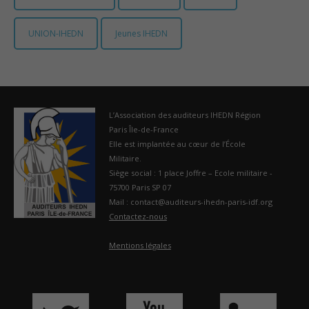
UNION-IHEDN
Jeunes IHEDN
L’Association des auditeurs IHEDN Région
Paris Île-de-France
Elle est implantée au cœur de l’École
Militaire.
Siège social : 1 place Joffre – Ecole militaire -
75700 Paris SP 07
Mail : contact@auditeurs-ihedn-paris-idf.org
Contactez-nous
Mentions légales