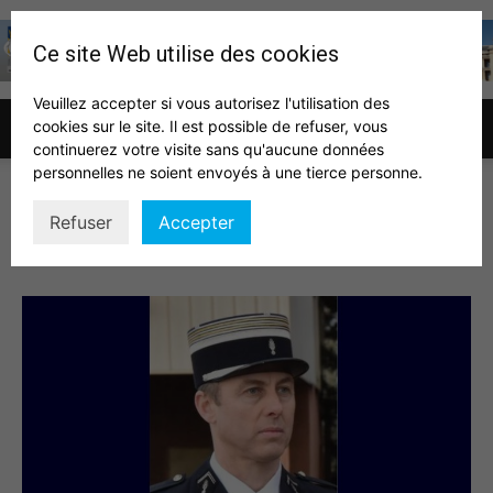
Ce site Web utilise des cookies
Veuillez accepter si vous autorisez l'utilisation des
cookies sur le site. Il est possible de refuser, vous
Association
continuerez votre visite sans qu'aucune données
personnelles ne soient envoyés à une tierce personne.
ARNAUD BELTRAME
Refuser
Accepter
des
auditeurs
IHEDN