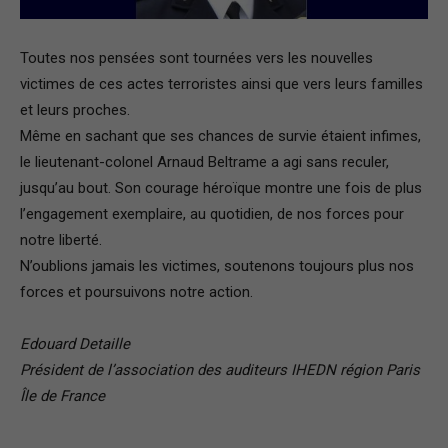
–
Toutes nos pensées sont tournées vers les nouvelles
victimes de ces actes terroristes ainsi que vers leurs familles
et leurs proches.
Région
Même en sachant que ses chances de survie étaient infimes,
le lieutenant-colonel Arnaud Beltrame a agi sans reculer,
jusqu’au bout. Son courage héroïque montre une fois de plus
Paris
l’engagement exemplaire, au quotidien, de nos forces pour
notre liberté.
N’oublions jamais les victimes, soutenons toujours plus nos
forces et poursuivons notre action.
Ile-
Edouard Detaille
Président de l’association des auditeurs IHEDN région Paris
de-
Île de France