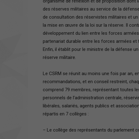
organisme de réflexion et de proposition dont l
des réserves militaires au service de la défense,
de consultation des réservistes militaires et un
la mise en œuvre de la loi sur la réserve. Il con
développement du lien entre les forces armées e
partenariat durable entre les forces armées et 
Enfin, il établit pour le ministre de la défense 
réserve militaire.
Le CSRM se réunit au moins une fois par an, e
recommandations, et en conseil restreint, chaq
comprend 79 membres, représentant toutes les 
personnels de l’administration centrale, réserv
libérales, salariés, agents publics et associati
répartis en 7 collèges :
– Le collège des représentants du parlement 