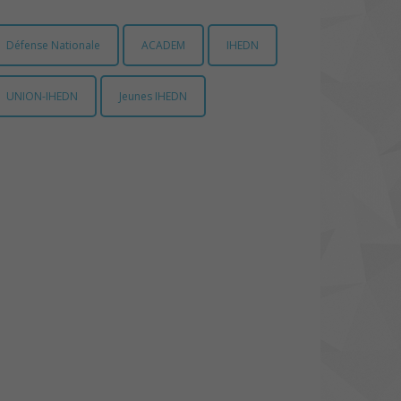
Défense Nationale
ACADEM
IHEDN
UNION-IHEDN
Jeunes IHEDN