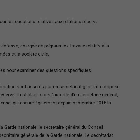
r les questions relatives aux relations réserve-
défense, chargée de préparer les travaux relatifs à la
ées et la société civile.
ués pour examiner des questions spécifiques.
mation sont assurés par un secrétariat général, composé
 réserve. Il est placé sous l’autorité d’un secrétaire général,
Défense, qui assure également depuis septembre 2015 la
la Garde nationale, le secrétaire général du Conseil
secrétaire générale de la Garde nationale. Le secrétariat