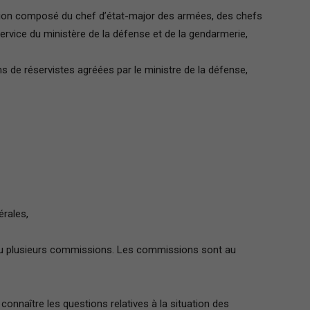
ation composé du chef d’état-major des armées, des chefs
France
ervice du ministère de la défense et de la gendarmerie,
s de réservistes agréées par le ministre de la défense,
érales,
u plusieurs commissions. Les commissions sont au
onnaître les questions relatives à la situation des