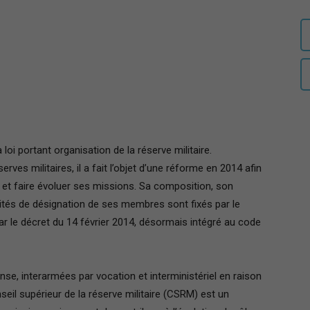
auditeurs
IHEDN
oi portant organisation de la réserve militaire.
s militaires, il a fait l’objet d’une réforme en 2014 afin
 et faire évoluer ses missions. Sa composition, son
–
ités de désignation de ses membres sont fixés par le
ar le décret du 14 février 2014, désormais intégré au code
nse, interarmées par vocation et interministériel en raison
Région
seil supérieur de la réserve militaire (CSRM) est un