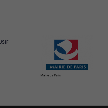
Paris
Ile-
Mairie de Paris
de-