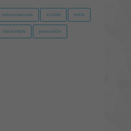
Défense Nationale
ACADEM
IHEDN
UNION-IHEDN
Jeunes IHEDN