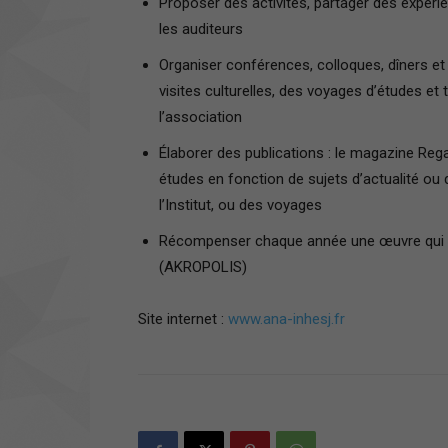
Proposer des activités, partager des expérie
les auditeurs
Organiser conférences, colloques, dîners e
visites culturelles, des voyages d’études et t
l’association
Élaborer des publications : le magazine Re
études en fonction de sujets d’actualité ou
l’Institut, ou des voyages
Récompenser chaque année une œuvre qui so
(AKROPOLIS)
Site internet :
www.ana-inhesj.fr