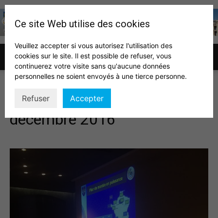
Ce site Web utilise des cookies
Veuillez accepter si vous autorisez l'utilisation des
cookies sur le site. Il est possible de refuser, vous
Association
continuerez votre visite sans qu'aucune données
personnelles ne soient envoyés à une tierce personne.
Séminaire Élus locaux du 8
Refuser
Accepter
des
décembre 2016
auditeurs
IHEDN