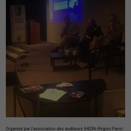
–
Région
Paris
Ile-
de-
Organisé par l’association des auditeurs IHEDN-Région Paris/