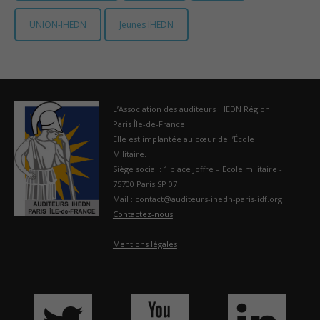
UNION-IHEDN
Jeunes IHEDN
L’Association des auditeurs IHEDN Région
Paris Île-de-France
Elle est implantée au cœur de l’École
Militaire.
Siège social : 1 place Joffre – Ecole militaire -
75700 Paris SP 07
Mail : contact@auditeurs-ihedn-paris-idf.org
Contactez-nous
Mentions légales