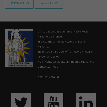
UNION-IHEDN
Jeunes IHEDN
France
L’Association des auditeurs IHEDN Région
Paris Île-de-France
Elle est implantée au cœur de l’École
Militaire.
Siège social : 1 place Joffre – Ecole militaire -
75700 Paris SP 07
Mail : contact@auditeurs-ihedn-paris-idf.org
Contactez-nous
Mentions légales