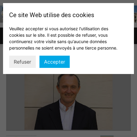
Ce site Web utilise des cookies
Veuillez accepter si vous autorisez l'utilisation des
cookies sur le site. Il est possible de refuser, vous
Association
continuerez votre visite sans qu'aucune données
personnelles ne soient envoyés à une tierce personne.
santos
Refuser
Accepter
des
auditeurs
IHEDN