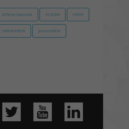
Défense Nationale
ACADEM
IHEDN
UNION-IHEDN
Jeunes IHEDN