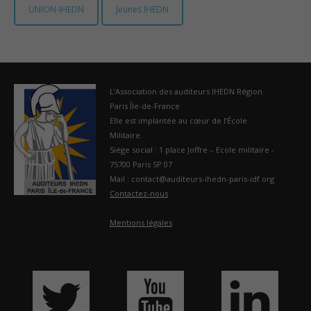
UNION-IHEDN
Jeunes IHEDN
France
L’Association des auditeurs IHEDN Région
Paris Île-de-France
Elle est implantée au cœur de l’École
Militaire.
Siège social : 1 place Joffre – Ecole militaire -
75700 Paris SP 07
Mail : contact@auditeurs-ihedn-paris-idf.org
Contactez-nous
Mentions légales