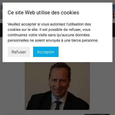
Ce site Web utilise des cookies
Veuillez accepter si vous autorisez l'utilisation des
cookies sur le site. Il est possible de refuser, vous
Association
continuerez votre visite sans qu'aucune données
personnelles ne soient envoyés à une tierce personne.
Rosenwald
Refuser
Accepter
des
auditeurs
IHEDN