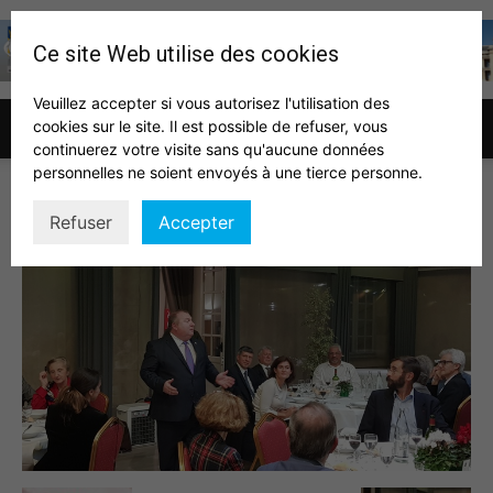
Ce site Web utilise des cookies
Veuillez accepter si vous autorisez l'utilisation des
cookies sur le site. Il est possible de refuser, vous
Association
continuerez votre visite sans qu'aucune données
personnelles ne soient envoyés à une tierce personne.
rentrée2019 3
Refuser
Accepter
des
auditeurs
IHEDN