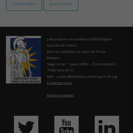
UNION-IHEDN
Jeunes IHEDN
France
L’Association des auditeurs IHEDN Région
Paris Île-de-France
Elle est implantée au cœur de l’École
Militaire.
Siège social : 1 place Joffre – Ecole militaire -
75700 Paris SP 07
Mail : contact@auditeurs-ihedn-paris-idf.org
Contactez-nous
Mentions légales