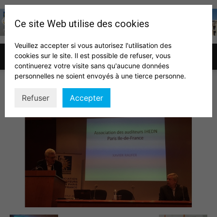
Ce site Web utilise des cookies
Veuillez accepter si vous autorisez l'utilisation des
cookies sur le site. Il est possible de refuser, vous
Association
continuerez votre visite sans qu'aucune données
personnelles ne soient envoyés à une tierce personne.
raufer jallat
Refuser
Accepter
des
auditeurs
IHEDN