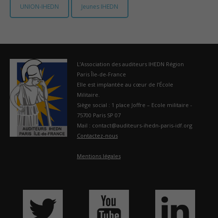
UNION-IHEDN
Jeunes IHEDN
France
L’Association des auditeurs IHEDN Région
Paris Île-de-France
Elle est implantée au cœur de l’École
Militaire.
Siège social : 1 place Joffre – Ecole militaire -
75700 Paris SP 07
Mail : contact@auditeurs-ihedn-paris-idf.org
Contactez-nous
Mentions légales