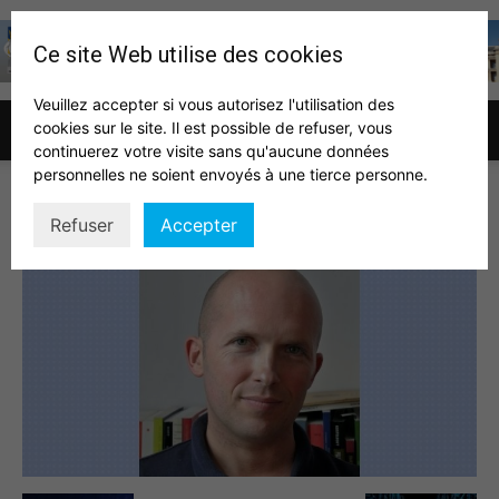
Ce site Web utilise des cookies
Veuillez accepter si vous autorisez l'utilisation des
cookies sur le site. Il est possible de refuser, vous
Association
continuerez votre visite sans qu'aucune données
personnelles ne soient envoyés à une tierce personne.
Maxime Forest
Refuser
Accepter
des
auditeurs
IHEDN