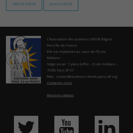
UNION-IHEDN
Jeunes IHEDN
France
L’Association des auditeurs IHEDN Région
Paris Île-de-France
Elle est implantée au cœur de l’École
Militaire.
Siège social : 1 place Joffre – Ecole militaire -
75700 Paris SP 07
Mail : contact@auditeurs-ihedn-paris-idf.org
Contactez-nous
Mentions légales