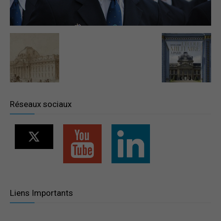
–
Région
Réseaux sociaux
Paris
Ile-
Liens Importants
de-