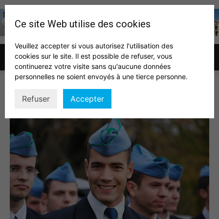
Ce site Web utilise des cookies
Veuillez accepter si vous autorisez l'utilisation des
cookies sur le site. Il est possible de refuser, vous
Association
continuerez votre visite sans qu'aucune données
personnelles ne soient envoyés à une tierce personne.
man-Les-ecoles-militaires
Refuser
Accepter
des
auditeurs
IHEDN