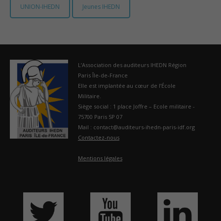
UNION-IHEDN
Jeunes IHEDN
France
L’Association des auditeurs IHEDN Région
Paris Île-de-France
Elle est implantée au cœur de l’École
Militaire.
Siège social : 1 place Joffre – Ecole militaire -
75700 Paris SP 07
Mail : contact@auditeurs-ihedn-paris-idf.org
Contactez-nous
Mentions légales