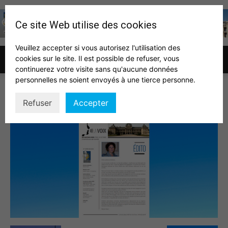
Ce site Web utilise des cookies
Veuillez accepter si vous autorisez l'utilisation des
cookies sur le site. Il est possible de refuser, vous
Association
continuerez votre visite sans qu'aucune données
personnelles ne soient envoyés à une tierce personne.
LVDA82
Refuser
Accepter
des
auditeurs
IHEDN