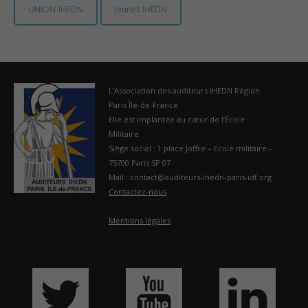
UNION-IHEDN
Jeunes IHEDN
France
L’Association des auditeurs IHEDN Région
Paris Île-de-France
Elle est implantée au cœur de l’École
Militaire.
Siège social : 1 place Joffre – Ecole militaire -
75700 Paris SP 07
Mail : contact@auditeurs-ihedn-paris-idf.org
Contactez-nous
Mentions légales