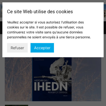
Ce site Web utilise des cookies
Veuillez accepter si vous autorisez l'utilisation des
cookies sur le site. Il est possible de refuser, vous
Association
continuerez votre visite sans qu'aucune données
personnelles ne soient envoyés à une tierce personne.
Livre IHEDN
Refuser
Accepter
des
auditeurs
IHEDN