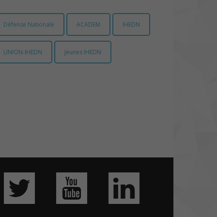
Défense Nationale
ACADEM
IHEDN
UNION-IHEDN
Jeunes IHEDN