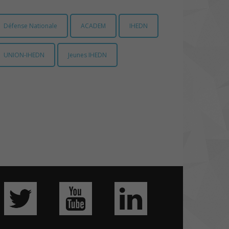
Défense Nationale
ACADEM
IHEDN
UNION-IHEDN
Jeunes IHEDN