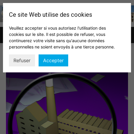
Ce site Web utilise des cookies
Veuillez accepter si vous autorisez l'utilisation des
cookies sur le site. Il est possible de refuser, vous
Association
continuerez votre visite sans qu'aucune données
personnelles ne soient envoyés à une tierce personne.
int eco
Refuser
Accepter
des
auditeurs
IHEDN