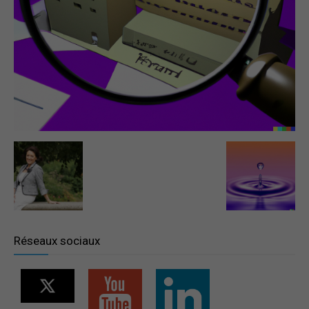
–
Région
Paris
Ile-
Réseaux sociaux
de-