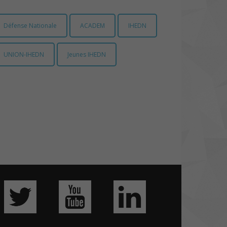
Défense Nationale
ACADEM
IHEDN
UNION-IHEDN
Jeunes IHEDN