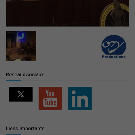
–
Région
Paris
Réseaux sociaux
Ile-
de-
Liens Importants