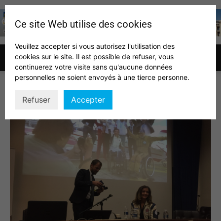
Ce site Web utilise des cookies
Veuillez accepter si vous autorisez l'utilisation des
cookies sur le site. Il est possible de refuser, vous
Association
continuerez votre visite sans qu'aucune données
personnelles ne soient envoyés à une tierce personne.
DorineBourneton
Refuser
Accepter
des
auditeurs
IHEDN