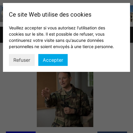
Ce site Web utilise des cookies
Veuillez accepter si vous autorisez l'utilisation des
cookies sur le site. Il est possible de refuser, vous
Association
continuerez votre visite sans qu'aucune données
personnelles ne soient envoyés à une tierce personne.
devilliers
Refuser
Accepter
des
auditeurs
IHEDN