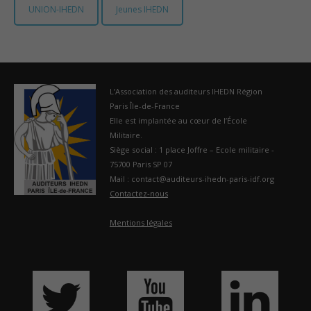
UNION-IHEDN
Jeunes IHEDN
France
L’Association des auditeurs IHEDN Région
Paris Île-de-France
Elle est implantée au cœur de l’École
Militaire.
Siège social : 1 place Joffre – Ecole militaire -
75700 Paris SP 07
Mail : contact@auditeurs-ihedn-paris-idf.org
Contactez-nous
Mentions légales