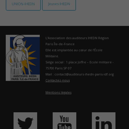
UNION-IHEDN
Jeunes IHEDN
France
L’Association des auditeurs IHEDN Région
Paris Île-de-France
Elle est implantée au cœur de l’École
Militaire.
Siège social : 1 place Joffre – Ecole militaire -
75700 Paris SP 07
Mail : contact@auditeurs-ihedn-paris-idf.org
Contactez-nous
Mentions légales