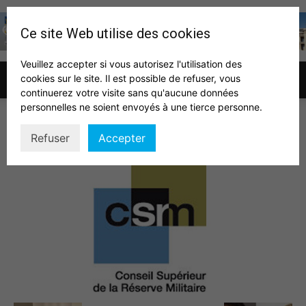
Ce site Web utilise des cookies
Veuillez accepter si vous autorisez l'utilisation des
cookies sur le site. Il est possible de refuser, vous
Association
continuerez votre visite sans qu'aucune données
personnelles ne soient envoyés à une tierce personne.
csrm2
Refuser
Accepter
des
auditeurs
IHEDN