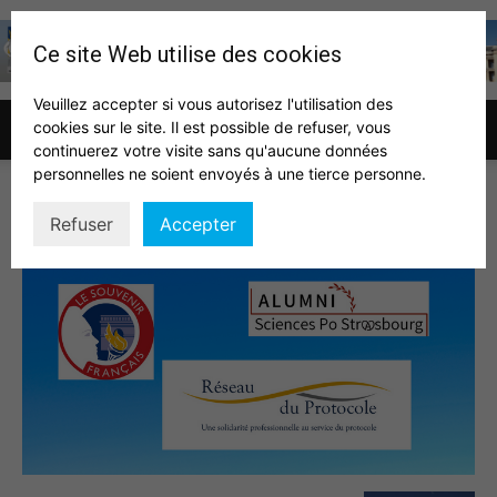
Ce site Web utilise des cookies
Veuillez accepter si vous autorisez l'utilisation des
cookies sur le site. Il est possible de refuser, vous
Association
continuerez votre visite sans qu'aucune données
personnelles ne soient envoyés à une tierce personne.
Conf Barcellini
Refuser
Accepter
des
auditeurs
IHEDN