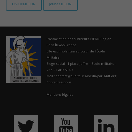
UNION-IHEDN
Jeunes IHEDN
France
L’Association des auditeurs IHEDN Région
Paris Île-de-France
Elle est implantée au cœur de l’École
Militaire.
Siège social : 1 place Joffre – Ecole militaire -
75700 Paris SP 07
Mail : contact@auditeurs-ihedn-paris-idf.org
Contactez-nous
Mentions légales