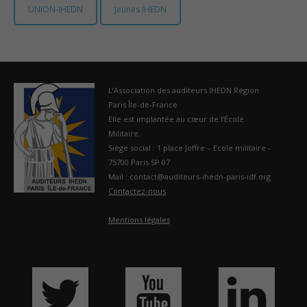
UNION-IHEDN
Jeunes IHEDN
France
L’Association des auditeurs IHEDN Région
Paris Île-de-France
Elle est implantée au cœur de l’École
Militaire.
Siège social : 1 place Joffre – Ecole militaire -
75700 Paris SP 07
Mail : contact@auditeurs-ihedn-paris-idf.org
Contactez-nous
Mentions légales