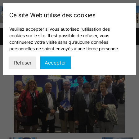
Ce site Web utilise des cookies
Veuillez accepter si vous autorisez l'utilisation des
cookies sur le site. Il est possible de refuser, vous
Association
continuerez votre visite sans qu'aucune données
personnelles ne soient envoyés à une tierce personne.
bourget 2
Refuser
Accepter
des
auditeurs
IHEDN