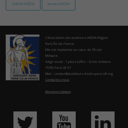
UNION-IHEDN
Jeunes IHEDN
France
L’Association des auditeurs IHEDN Région
Paris Île-de-France
Elle est implantée au cœur de l’École
Militaire.
Siège social : 1 place Joffre – Ecole militaire -
75700 Paris SP 07
Mail : contact@auditeurs-ihedn-paris-idf.org
Contactez-nous
Mentions légales