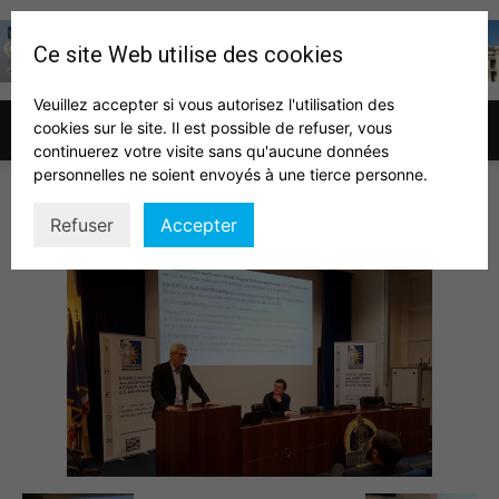
Ce site Web utilise des cookies
Veuillez accepter si vous autorisez l'utilisation des
cookies sur le site. Il est possible de refuser, vous
Association
continuerez votre visite sans qu'aucune données
personnelles ne soient envoyés à une tierce personne.
Bonnefoy3
Refuser
Accepter
des
auditeurs
IHEDN