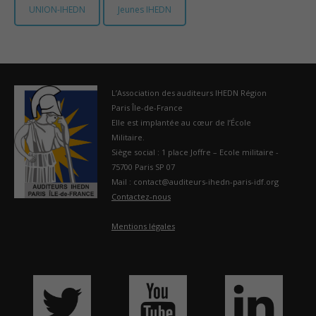
UNION-IHEDN
Jeunes IHEDN
France
L’Association des auditeurs IHEDN Région
Paris Île-de-France
Elle est implantée au cœur de l’École
Militaire.
Siège social : 1 place Joffre – Ecole militaire -
75700 Paris SP 07
Mail : contact@auditeurs-ihedn-paris-idf.org
Contactez-nous
Mentions légales