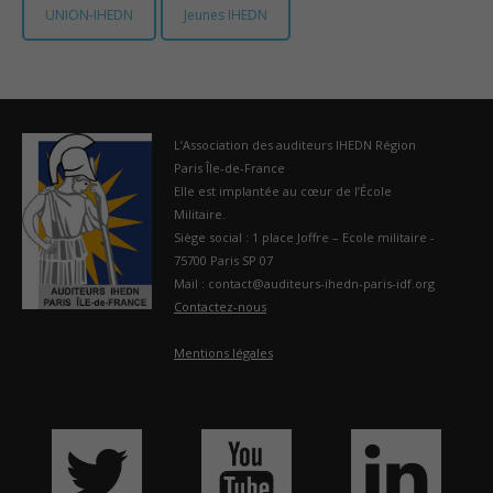
UNION-IHEDN
Jeunes IHEDN
France
L’Association des auditeurs IHEDN Région
Paris Île-de-France
Elle est implantée au cœur de l’École
Militaire.
Siège social : 1 place Joffre – Ecole militaire -
75700 Paris SP 07
Mail : contact@auditeurs-ihedn-paris-idf.org
Contactez-nous
Mentions légales