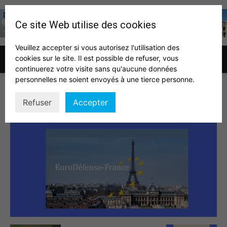
Ce site Web utilise des cookies
Veuillez accepter si vous autorisez l'utilisation des
cookies sur le site. Il est possible de refuser, vous
Association
continuerez votre visite sans qu'aucune données
personnelles ne soient envoyés à une tierce personne.
amarzit
Refuser
Accepter
des
auditeurs
IHEDN