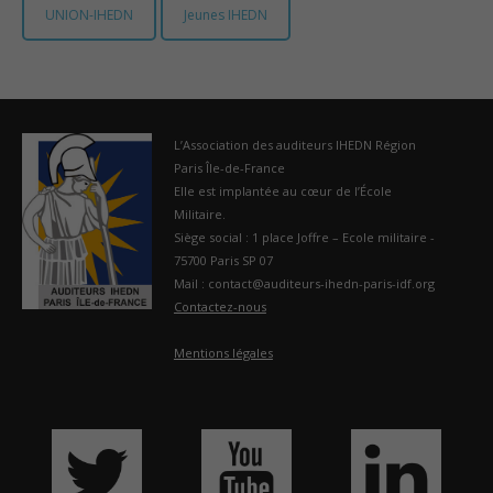
UNION-IHEDN
Jeunes IHEDN
France
L’Association des auditeurs IHEDN Région
Paris Île-de-France
Elle est implantée au cœur de l’École
Militaire.
Siège social : 1 place Joffre – Ecole militaire -
75700 Paris SP 07
Mail : contact@auditeurs-ihedn-paris-idf.org
Contactez-nous
Mentions légales