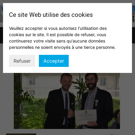
Ce site Web utilise des cookies
Veuillez accepter si vous autorisez l'utilisation des
cookies sur le site. Il est possible de refuser, vous
Association
continuerez votre visite sans qu'aucune données
personnelles ne soient envoyés à une tierce personne.
AG2018 9
Refuser
Accepter
des
auditeurs
IHEDN