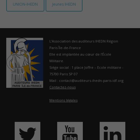
UNION-IHEDN
Jeunes IHEDN
France
L’Association des auditeurs IHEDN Région
Paris Île-de-France
Elle est implantée au cœur de l’École
Militaire.
Siège social : 1 place Joffre – Ecole militaire -
75700 Paris SP 07
Mail : contact@auditeurs-ihedn-paris-idf.org
Contactez-nous
Mentions légales