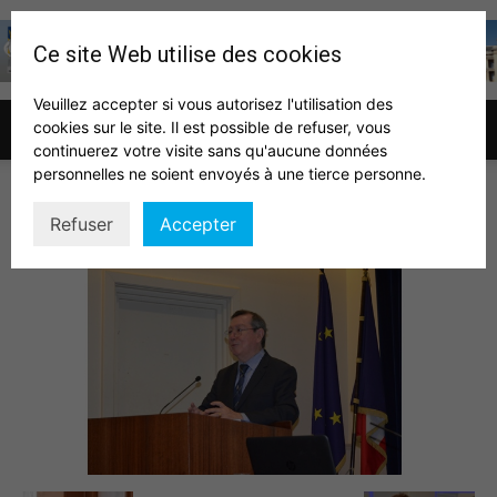
Ce site Web utilise des cookies
Veuillez accepter si vous autorisez l'utilisation des
cookies sur le site. Il est possible de refuser, vous
Association
continuerez votre visite sans qu'aucune données
personnelles ne soient envoyés à une tierce personne.
AG2018 8
Refuser
Accepter
des
auditeurs
IHEDN