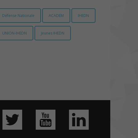
Défense Nationale
ACADEM
IHEDN
UNION-IHEDN
Jeunes IHEDN