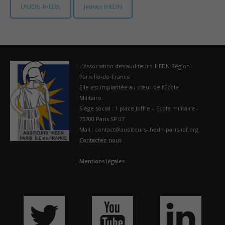
UNION-IHEDN
Jeunes IHEDN
France
L’Association des auditeurs IHEDN Région
Paris Île-de-France
Elle est implantée au cœur de l’École
Militaire.
Siège social : 1 place Joffre – Ecole militaire -
75700 Paris SP 07
Mail : contact@auditeurs-ihedn-paris-idf.org
Contactez-nous
Mentions légales