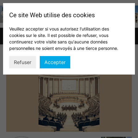
Ce site Web utilise des cookies
Veuillez accepter si vous autorisez l'utilisation des
cookies sur le site. Il est possible de refuser, vous
Association
continuerez votre visite sans qu'aucune données
personnelles ne soient envoyés à une tierce personne.
AG 2024
Refuser
Accepter
des
auditeurs
IHEDN