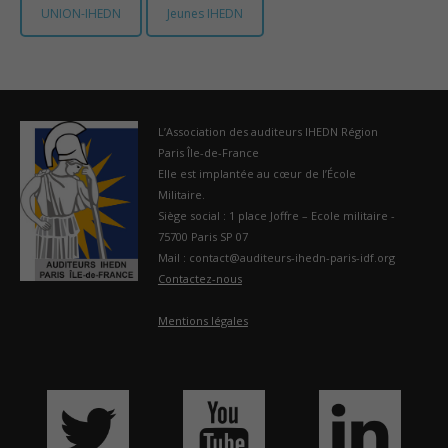
UNION-IHEDN
Jeunes IHEDN
France
L’Association des auditeurs IHEDN Région
Paris Île-de-France
Elle est implantée au cœur de l’École
Militaire.
Siège social : 1 place Joffre – Ecole militaire -
75700 Paris SP 07
Mail : contact@auditeurs-ihedn-paris-idf.org
Contactez-nous
Mentions légales