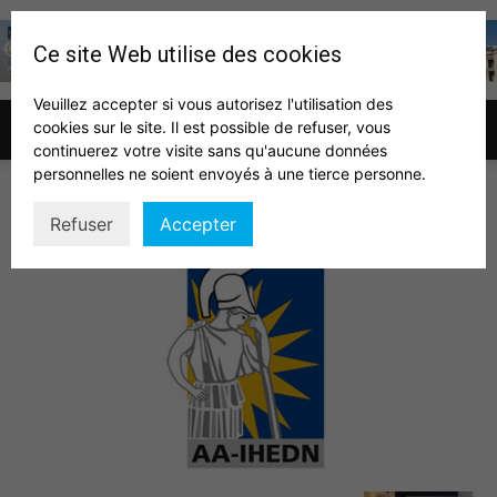
Ce site Web utilise des cookies
Veuillez accepter si vous autorisez l'utilisation des
cookies sur le site. Il est possible de refuser, vous
Association
continuerez votre visite sans qu'aucune données
personnelles ne soient envoyés à une tierce personne.
AA IHEDN
Refuser
Accepter
des
auditeurs
IHEDN