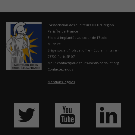
France
L’Association des auditeurs IHEDN Région
Paris Île-de-France
Elle est implantée au cœur de l’École
Militaire.
Siège social : 1 place Joffre – Ecole militaire -
75700 Paris SP 07
Mail : contact@auditeurs-ihedn-paris-idf.org
Contactez-nous
Mentions légales