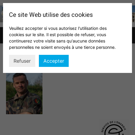
Ce site Web utilise des cookies
Veuillez accepter si vous autorisez l'utilisation des
cookies sur le site. Il est possible de refuser, vous
Association
continuerez votre visite sans qu'aucune données
personnelles ne soient envoyés à une tierce personne.
Image2
Refuser
Accepter
des
auditeurs
IHEDN