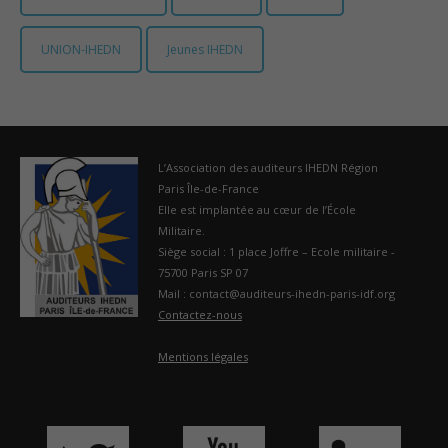
France
UNION-IHEDN
Jeunes IHEDN
L’Association des auditeurs IHEDN Région
Paris Île-de-France
Elle est implantée au cœur de l’École
Militaire.
Siège social : 1 place Joffre – Ecole militaire -
75700 Paris SP 07
Mail : contact@auditeurs-ihedn-paris-idf.org
Contactez-nous
Mentions légales