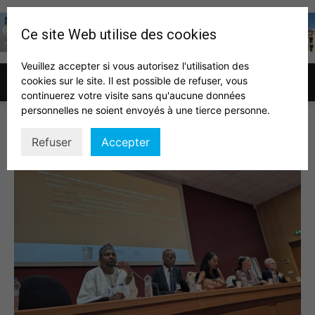
Ce site Web utilise des cookies
Veuillez accepter si vous autorisez l'utilisation des
cookies sur le site. Il est possible de refuser, vous
Association
continuerez votre visite sans qu'aucune données
personnelles ne soient envoyés à une tierce personne.
Image3
Refuser
Accepter
des
auditeurs
IHEDN