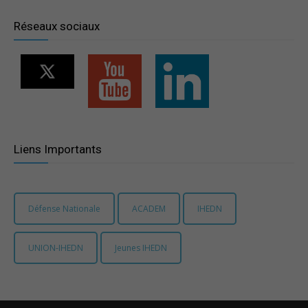
Réseaux sociaux
Liens Importants
Défense Nationale
ACADEM
IHEDN
UNION-IHEDN
Jeunes IHEDN