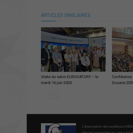
ARTICLES SIMILAIRES
Visite du salon EUROSATORY – le
Conférence d
mardi 16 juin 2026
Douane 203
L’Association des auditeurs IHE
Elle est implantée au cœur de l’É