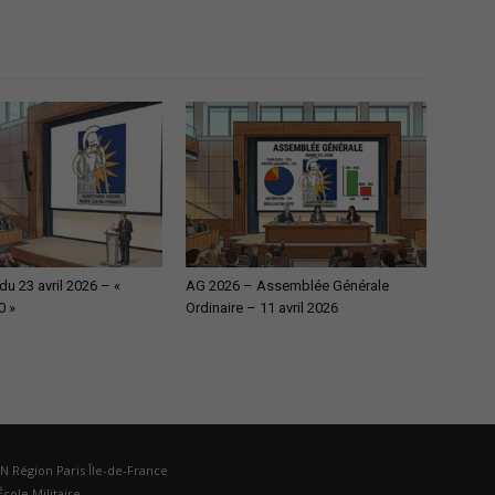
Paris
Ile-
u 23 avril 2026 – «
AG 2026 – Assemblée Générale
0 »
Ordinaire – 11 avril 2026
de-
DN Région Paris Île-de-France
cole Militaire.