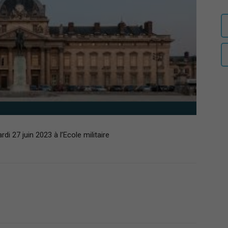
auditeurs
IHEDN
rdi 27 juin 2023 à l’Ecole militaire
–
Région