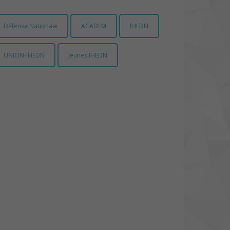
Défense Nationale
ACADEM
IHEDN
UNION-IHEDN
Jeunes IHEDN