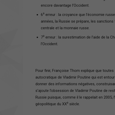
encore davantage l’Occident.
è
6
erreur : la croyance que l’économie russe
années, la Russie se prépare, les sanctions f
centrale et la monnaie russe.
è
7
erreur : la surestimation de l’aide de la C
l’Occident.
Pour finir, Françoise Thom explique que toutes
autocratique de Vladimir Poutine qui est entou
donner des informations négatives, construisant
s’ajoute l’obsession de Vladimir Poutine de rest
Russie puisque, comme il le rappelait en 2005, 
è
géopolitique du XX
siècle.