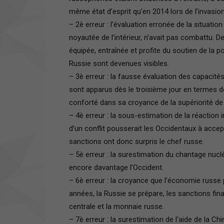
même état d’esprit qu’en 2014 lors de l’invasio
– 2è erreur : l’évaluation erronée de la situation
noyautée de l’intérieur, n’avait pas combattu. D
équipée, entraînée et profite du soutien de la po
Russie sont devenues visibles.
– 3è erreur : la fausse évaluation des capacit
sont apparus dès le troisième jour en termes d
conforté dans sa croyance de la supériorité de
– 4è erreur : la sous-estimation de la réaction 
d’un conflit pousserait les Occidentaux à accepte
sanctions ont donc surpris le chef russe.
– 5è erreur : la surestimation du chantage nucl
encore davantage l’Occident.
– 6è erreur : la croyance que l’économie russe
années, la Russie se prépare, les sanctions fina
centrale et la monnaie russe.
– 7è erreur : la surestimation de l’aide de la Ch