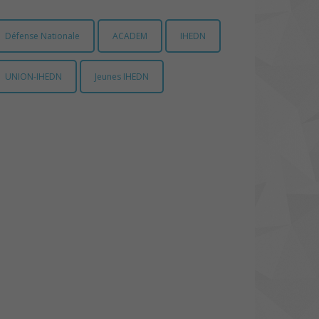
Défense Nationale
ACADEM
IHEDN
UNION-IHEDN
Jeunes IHEDN