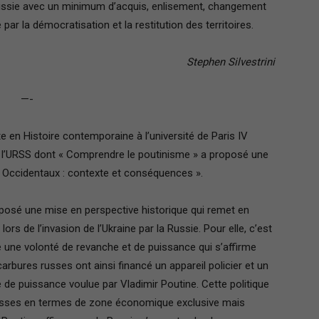
a Russie avec un minimum d’acquis, enlisement, changement
par la démocratisation et la restitution des territoires.
Stephen Silvestrini
—-
en Histoire contemporaine à l’université de Paris IV
 l’URSS dont « Comprendre le poutinisme » a proposé une
es Occidentaux : contexte et conséquences ».
osé une mise en perspective historique qui remet en
rs de l’invasion de l’Ukraine par la Russie. Pour elle, c’est
 une volonté de revanche et de puissance qui s’affirme
rbures russes ont ainsi financé un appareil policier et un
ue de puissance voulue par Vladimir Poutine. Cette politique
russes en termes de zone économique exclusive mais