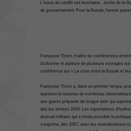
L’issue du conflit est incertaine… sortie de l
de gouvernement. Pour la Russie, l’avenir passe 
Françoise Thom, maître de conférences émérite 
Sorbonne et auteure de plusieurs ouvrages sur
conférence sur « La crise entre la Russie et l
Françoise Thom a, dans un premier temps, prop
question la surprise de nombreux observateurs lo
une guerre préparée de longue date qui exprime
dès les années 2000. Les exportations d’hydroca
arsenal militaire qui a rendu possible la politiq
s’exprime, dès 2007, avec les revendications 