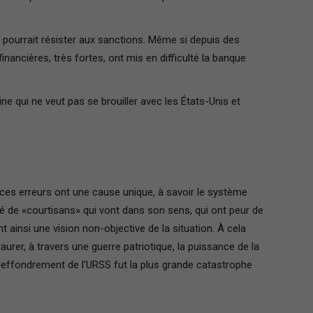
 pourrait résister aux sanctions. Même si depuis des
inancières, très fortes, ont mis en difficulté la banque
hine qui ne veut pas se brouiller avec les États-Unis et
 ces erreurs ont une cause unique, à savoir le système
ré de «courtisans» qui vont dans son sens, qui ont peur de
 ainsi une vision non-objective de la situation. À cela
aurer, à travers une guerre patriotique, la puissance de la
l’effondrement de l’URSS fut la plus grande catastrophe