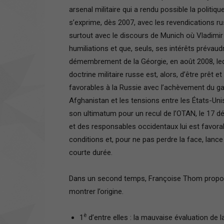
arsenal militaire qui a rendu possible la politiq
s’exprime, dès 2007, avec les revendications 
surtout avec le discours de Munich où Vladimir 
humiliations et que, seuls, ses intérêts prévaudro
démembrement de la Géorgie, en août 2008, leq
doctrine militaire russe est, alors, d’être prêt 
favorables à la Russie avec l’achèvement du g
Afghanistan et les tensions entre les États-Unis
son ultimatum pour un recul de l’OTAN, le 17 dé
et des responsables occidentaux lui est favorab
conditions et, pour ne pas perdre la face, lanc
courte durée.
Dans un second temps, Françoise Thom propose 
montrer l’origine.
è
1
d’entre elles : la mauvaise évaluation de 