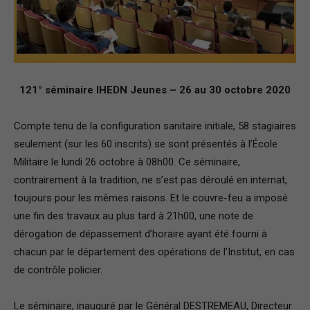
–
Région
121° séminaire IHEDN Jeunes – 26 au 30 octobre 2020
Compte tenu de la configuration sanitaire initiale, 58 stagiaires
seulement (sur les 60 inscrits) se sont présentés à l’École
Paris
Militaire le lundi 26 octobre à 08h00. Ce séminaire,
contrairement à la tradition, ne s’est pas déroulé en internat,
toujours pour les mêmes raisons. Et le couvre-feu a imposé
Ile-
une fin des travaux au plus tard à 21h00, une note de
dérogation de dépassement d’horaire ayant été fourni à
chacun par le département des opérations de l’Institut, en cas
de contrôle policier.
de-
Le séminaire, inauguré par le Général DESTREMEAU, Directeur