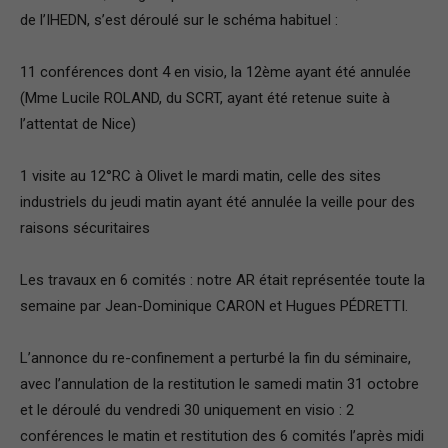
de l’IHEDN, s’est déroulé sur le schéma habituel :
France
11 conférences dont 4 en visio, la 12ème ayant été annulée
(Mme Lucile ROLAND, du SCRT, ayant été retenue suite à
l’attentat de Nice)
1 visite au 12°RC à Olivet le mardi matin, celle des sites
industriels du jeudi matin ayant été annulée la veille pour des
raisons sécuritaires
Les travaux en 6 comités : notre AR était représentée toute la
semaine par Jean-Dominique CARON et Hugues PÉDRETTI.
L’annonce du re-confinement a perturbé la fin du séminaire,
avec l’annulation de la restitution le samedi matin 31 octobre
et le déroulé du vendredi 30 uniquement en visio : 2
conférences le matin et restitution des 6 comités l’après midi